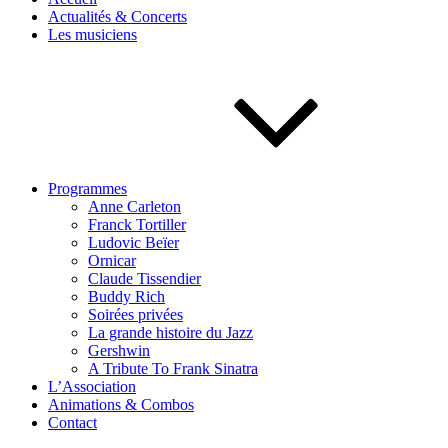
Actualités & Concerts
Les musiciens
Programmes
Anne Carleton
Franck Tortiller
Ludovic Beïer
Ornicar
Claude Tissendier
Buddy Rich
Soirées privées
La grande histoire du Jazz
Gershwin
A Tribute To Frank Sinatra
L’Association
Animations & Combos
Contact