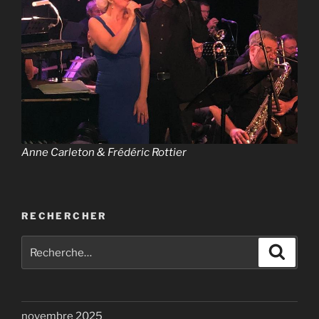
Anne Carleton & Frédéric Rottier
RECHERCHER
Recherche
Recher
pour
:
novembre 2025