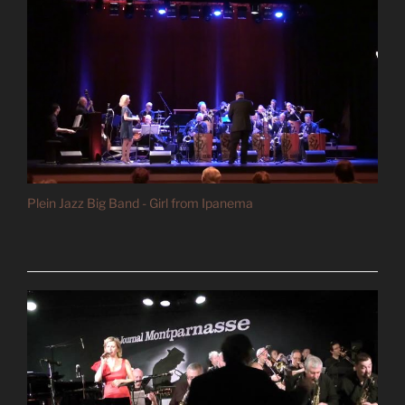
Plein Jazz Big Band - Girl from Ipanema