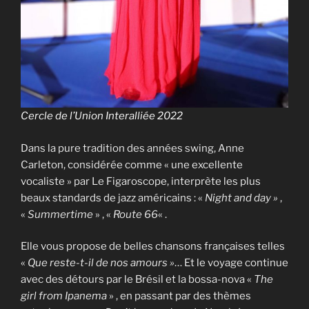
Cercle de l’Union Interalliée 2022
Dans la pure tradition des années swing, Anne
Carleton, considérée comme « une excellente
vocaliste » par Le Figaroscope, interprète les plus
beaux standards de jazz américains : «
Night and day »
,
«
Summertime
» , «
Route 66
« .
Elle vous propose de belles chansons françaises telles
«
Que reste-t-il de nos amours »
… Et le voyage continue
avec des détours par le Brésil et la bossa-nova «
The
girl from Ipanema
» , en passant par des thèmes