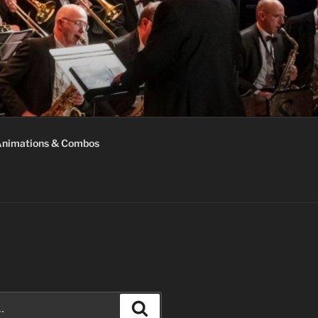
nimations & Combos
Recherche