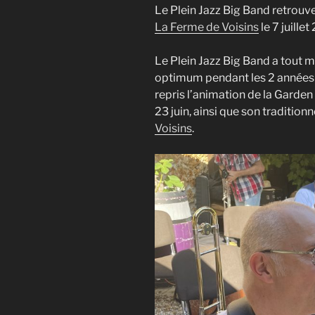
Le Plein Jazz Big Band retrouv
La Ferme de Voisins
le 7 juillet
Le Plein Jazz Big Band a tout m
optimum pendant les 2 années «
repris l’animation de la Garden 
23 juin, ainsi que son tradition
Voisins
.