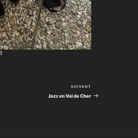
3
SUIVANT
Article
suivant
Jazz en Val de Cher