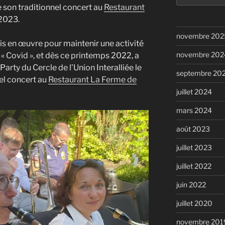
e son traditionnel concert au
Restaurant
:
 2023.
novembre 202
is en œuvre pour maintenir une activité
novembre 202
 Covid », et dès ce printemps 2022, a
Party du Cercle de l’Union Interalliée le
septembre 20
nel concert au
Restaurant La Ferme de
juillet 2024
mars 2024
août 2023
juillet 2023
juillet 2022
juin 2022
juillet 2020
novembre 201