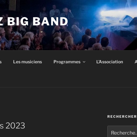
Z BIG BAND
s
Les musiciens
Programmes
L’Association
A
RECHERCHER
ns 2023
Recherche
pour