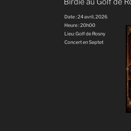
Birdie au Golf de 
Date :
24 avril, 2026
Heure :
20h00
Lieu:
Golf de Rosny
Concert en Septet