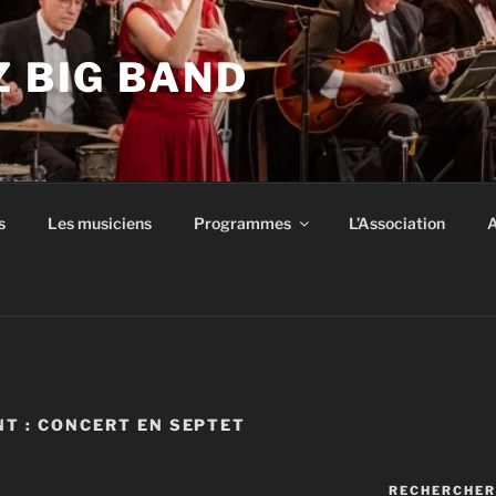
Z BIG BAND
s
Les musiciens
Programmes
L’Association
A
NT :
CONCERT EN SEPTET
RECHERCHER