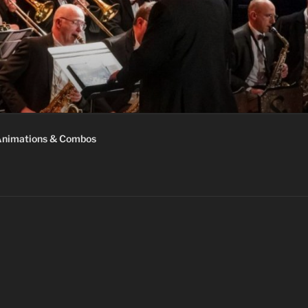
nimations & Combos